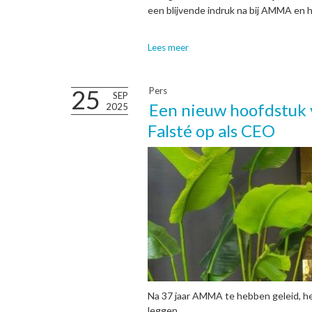
een blijvende indruk na bij AMMA en h
Lees meer
25
Pers
SEP
Een nieuw hoofdstuk 
2025
Falsté op als CEO
Na 37 jaar AMMA te hebben geleid, he
leggen.