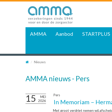
AMMA
Aanbod
STARTPLUS
Nieuws
AMMA nieuws - Pers
15
Pers
MEI
In Memoriam – Herma
2026
Met groot verdriet nemen wij afscheid