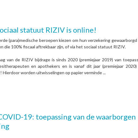
ciaal statuut RIZIV is online!
rde (para)medische beroepen kiezen om hun verzekering gewaarborgd
en die 100% fiscaal aftrekbaar zijn, of via het sociaal statuut RIZIV.
aag van de RIZIV bijdrage is sinds 2020 (premiejaar 2019) van toepas
esitherapeuten en apothekers en is vanaf dit jaar (premiejaar 2020)
 Hierdoor worden uitwisselingen op papier verminde ...
OVID-19: toepassing van de waarborgen 
ing