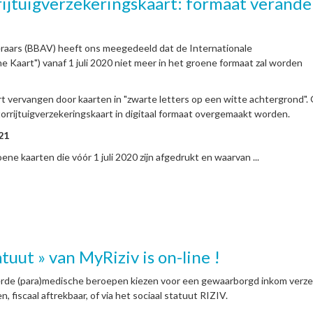
ijtuigverzekeringskaart: formaat verande
raars (BBAV) heeft ons meegedeeld dat de Internationale
e Kaart") vanaf 1 juli 2020 niet meer in het groene formaat zal worden
t vervangen door kaarten in "zwarte letters op een witte achtergrond".
orrijtuigverzekeringskaart in digitaal formaat overgemaakt worden.
21
ene kaarten die vóór 1 juli 2020 zijn afgedrukt en waarvan ...
tuut » van MyRiziv is on-line !
de (para)medische beroepen kiezen voor een gewaarborgd inkom verze
n, fiscaal aftrekbaar, of via het sociaal statuut RIZIV.