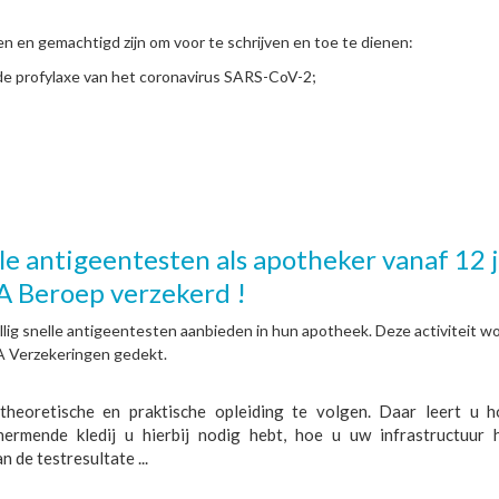
en en gemachtigd zijn om voor te schrijven en toe te dienen:
r de profylaxe van het coronavirus SARS-CoV-2;
e antigeentesten als apotheker vanaf 12 j
A Beroep verzekerd !
illig snelle antigeentesten aanbieden in hun apotheek. Deze activiteit w
A Verzekeringen gedekt.
theoretische en praktische opleiding te volgen. Daar leert u 
hermende kledij u hierbij nodig hebt, hoe u uw infrastructuur 
 de testresultate ...