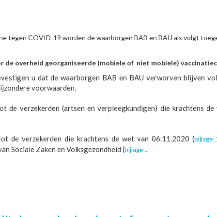
agne tegen COVID-19 worden de waarborgen BAB en BAU als volgt toeg
or de overheid georganiseerde (mobiele of niet mobiele) vaccinatie
igen u dat de waarborgen BAB en BAU verworven blijven vol
ijzondere voorwaarden.
tot de verzekerden (artsen en verpleegkundigen) die krachtens de
tot de verzekerden die krachtens de wet van 06.11.2020 (
bijlage 
van Sociale Zaken en Volksgezondheid (
bijlage ...