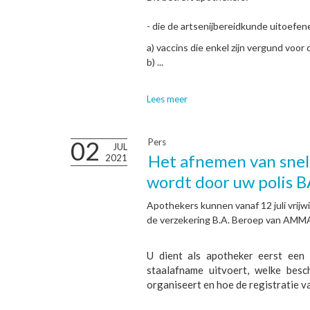
- die de artsenijbereidkunde uitoefen
a) vaccins die enkel zijn vergund voo
b) ...
Lees meer
02
Pers
JUL
Het afnemen van snell
2021
wordt door uw polis B
Apothekers kunnen vanaf 12 juli vrijw
de verzekering B.A. Beroep van AMM
U dient als apotheker eerst een 
staalafname uitvoert, welke besc
organiseert en hoe de registratie van