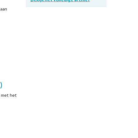
 aan
)
 met het