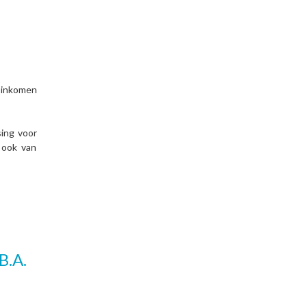
 inkomen
sing voor
 ook van
B.A.