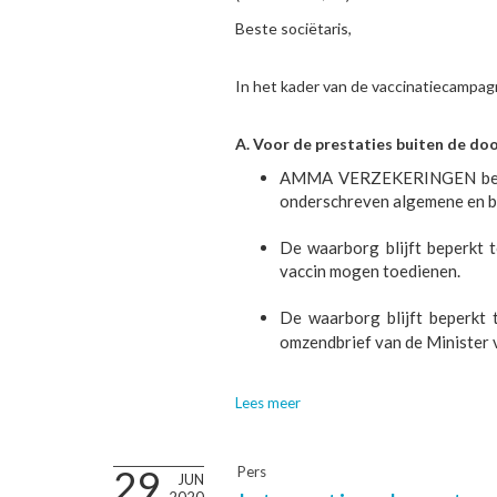
Beste sociëtaris,
In het kader van de vaccinatiecamp
A. Voor de prestaties buiten de do
AMMA VERZEKERINGEN bevest
onderschreven algemene en b
De waarborg blijft beperkt 
vaccin mogen toedienen.
De waarborg blijft beperkt 
omzendbrief van de Minister 
Lees meer
29
Pers
JUN