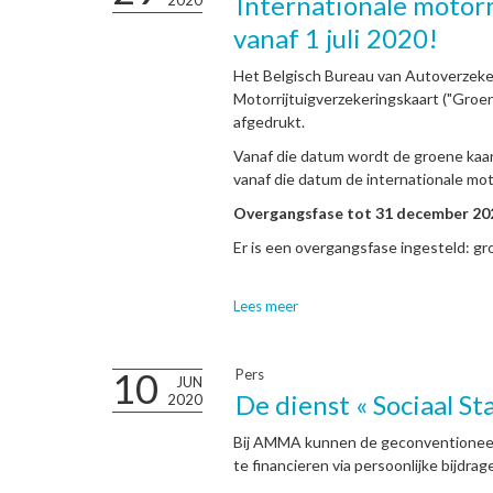
Internationale motorr
2020
vanaf 1 juli 2020!
Het Belgisch Bureau van Autoverzeke
Motorrijtuigverzekeringskaart ("Groen
afgedrukt.
Vanaf die datum wordt de groene kaar
vanaf die datum de internationale mot
Overgangsfase tot 31 december 20
Er is een overgangsfase ingesteld: gro
Lees meer
10
Pers
JUN
De dienst « Sociaal Sta
2020
Bij AMMA kunnen de geconventioneer
te financieren via persoonlijke bijdrage