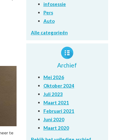
infosessie
Pers
Auto
Alle categorieën
Archief
Mei 2026
Oktober 2024
Juli 2023
Maart 2021
Februari 2021
Juni 2020
Maart 2020
neer te
Bekijk het volledige archief