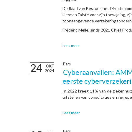
De Raad van Bestuur, het Directiecom
Herman Falsté voor zijn toewijding, zi
toonaangevende verzekeringsonderne
Frédéric Melle, sinds 2021 Chief Produc
Lees meer
24
Pers
OKT
Cyberaanvallen: AMM
2024
eerste cyberverzekeri
In 2022 kreeg 11% van de ziekenhuiz
uitstellen van consultaties en ingrepe
Lees meer
Pers