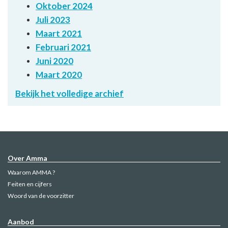
Oktober 2024
Juli 2023
Maart 2021
Februari 2021
Juni 2020
Maart 2020
Bekijk het volledige archief
Over Amma
Waarom AMMA ?
Feiten en cijfers
Woord van de voorzitter
Aanbod