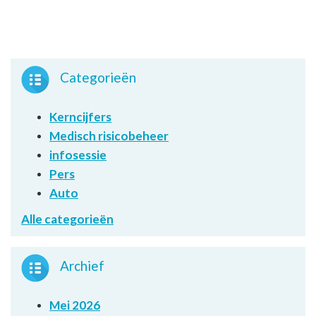
Categorieën
Kerncijfers
Medisch risicobeheer
infosessie
Pers
Auto
Alle categorieën
Archief
Mei 2026