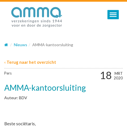
Toggle nav
Nieuws
AMMA-kantoorsluiting
‹ Terug naar het overzicht
18
Pers
MRT
2020
AMMA-kantoorsluiting
Auteur: BDV
Beste sociëtaris,