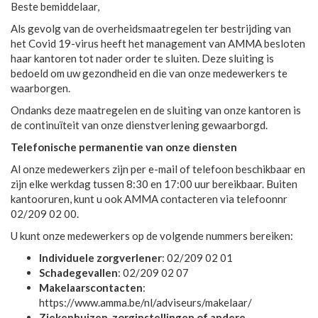
Beste bemiddelaar,
Als gevolg van de overheidsmaatregelen ter bestrijding van
het Covid 19-virus heeft het management van AMMA besloten
haar kantoren tot nader order te sluiten. Deze sluiting is
bedoeld om uw gezondheid en die van onze medewerkers te
waarborgen.
Ondanks deze maatregelen en de sluiting van onze kantoren is
de continuïteit van onze dienstverlening gewaarborgd.
Telefonische permanentie van onze diensten
Al onze medewerkers zijn per e-mail of telefoon beschikbaar en
zijn elke werkdag tussen 8:30 en 17:00 uur bereikbaar. Buiten
kantooruren, kunt u ook AMMA contacteren via telefoonnr
02/209 02 00.
U kunt onze medewerkers op de volgende nummers bereiken:
Individuele zorgverlener
: 02/209 02 01
Schadegevallen
: 02/209 02 07
Makelaarscontacten
:
https://www.amma.be/nl/adviseurs/makelaar/
Ziekenhuizen, zorginstellingen of andere