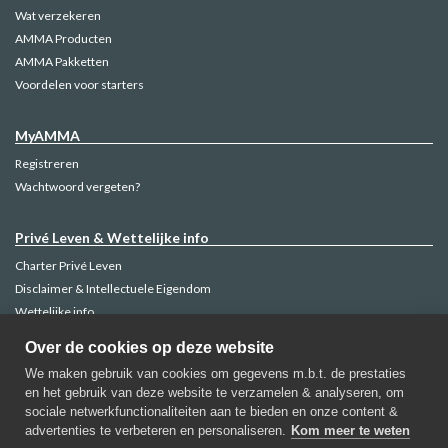
Wat verzekeren
AMMA Producten
AMMA Pakketten
Voordelen voor starters
MyAMMA
Registreren
Wachtwoord vergeten?
Privé Leven & Wettelijke info
Charter Privé Leven
Disclaimer & Intellectuele Eigendom
Wettelijke info
Klachtenbeheer
Over de cookies op deze website
Cookie Policy
We maken gebruik van cookies om gegevens m.b.t. de prestaties
en het gebruik van deze website te verzamelen & analyseren, om
sociale netwerkfunctionaliteiten aan te bieden en onze content &
advertenties te verbeteren en personaliseren.
Kom meer te weten
AMMA Verzekeringen