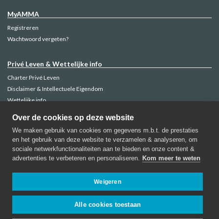
MyAMMA
Registreren
Wachtwoord vergeten?
Privé Leven & Wettelijke info
Charter Privé Leven
Disclaimer & Intellectuele Eigendom
Wettelijke info
Klachtenbeheer
Over de cookies op deze website
Cookie Policy
We maken gebruik van cookies om gegevens m.b.t. de prestaties
en het gebruik van deze website te verzamelen & analyseren, om
sociale netwerkfunctionaliteiten aan te bieden en onze content &
advertenties te verbeteren en personaliseren.
Kom meer te weten
AMMA Verzekeringen
Regentschapsstraat, 52-1000 Brussel
Weigeren
Contacteer AMMA
Alle cookies toestaan