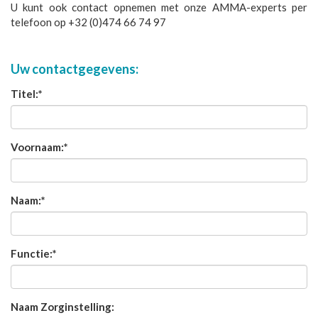
U kunt ook contact opnemen met onze AMMA-experts per
telefoon op +32 (0)474 66 74 97
Uw contactgegevens:
Titel:
*
Voornaam:
*
Naam:
*
Functie:
*
Naam Zorginstelling: