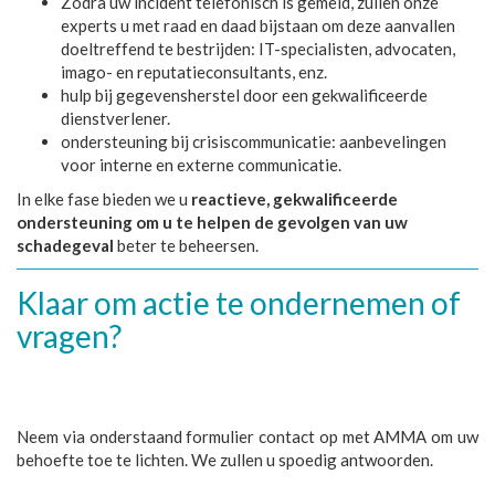
Zodra uw incident telefonisch is gemeld, zullen onze
experts u met raad en daad bijstaan om deze aanvallen
doeltreffend te bestrijden: IT-specialisten, advocaten,
imago- en reputatieconsultants, enz.
hulp bij gegevensherstel door een gekwalificeerde
dienstverlener.
ondersteuning bij crisiscommunicatie: aanbevelingen
voor interne en externe communicatie.
In elke fase bieden we u
reactieve, gekwalificeerde
ondersteuning om u te helpen de gevolgen van uw
schadegeval
beter te beheersen.
Klaar om actie te ondernemen of
vragen?
Neem via onderstaand formulier contact op met AMMA om uw
behoefte toe te lichten. We zullen u spoedig antwoorden.