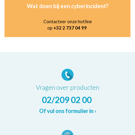
Wat doen bij een cyberincident?
Contacteer onze hotline
op
+32 2 737 04 99
Vragen over producten
02/209 02 00
Of vul ons formulier in ›