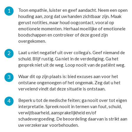
Toon empathie, luister en geef aandacht. Neem een open
houding aan, zorg dat uw handen zichtbaar zijn. Maak
gerust notities, maar houd oogcontact, vooral op
emotionele momenten. Herhaal moeilijke of emotionele
boodschappen en controleer of deze goed zijn
overgekomen.
Laat u niet negatief uit over collega’s. Geef niemand de
schuld. Blijf rustig. Ga niet in de verdediging. Ga het
gesprek niet uit de weg. Loop nooit van de patiënt weg.
Waar dit op zijn plaats is: bied excuses aan voor het
ontstane ongenoegen of het ongemak. Zeg dat u het
vervelend vindt dat deze situatie is ontstaan.
Beperk u tot de medische feiten; ga nooit over tot eigen
interpretatie. Spreek nooit in termen van fout, schuld,
verwijtbaarheid, aansprakelijkheid en/of
schadevergoeding. De beoordeling daarvan is strikt aan
uw verzekeraar voorbehouden.