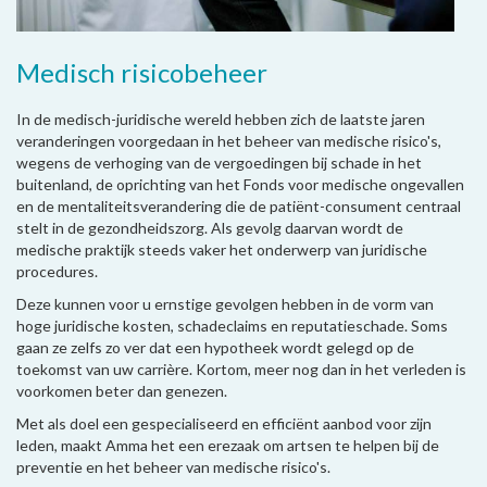
Medisch risicobeheer
In de medisch-juridische wereld hebben zich de laatste jaren
veranderingen voorgedaan in het beheer van medische risico's,
wegens de verhoging van de vergoedingen bij schade in het
buitenland, de oprichting van het Fonds voor medische ongevallen
en de mentaliteitsverandering die de patiënt-consument centraal
stelt in de gezondheidszorg. Als gevolg daarvan wordt de
medische praktijk steeds vaker het onderwerp van juridische
procedures.
Deze kunnen voor u ernstige gevolgen hebben in de vorm van
hoge juridische kosten, schadeclaims en reputatieschade. Soms
gaan ze zelfs zo ver dat een hypotheek wordt gelegd op de
toekomst van uw carrière. Kortom, meer nog dan in het verleden is
voorkomen beter dan genezen.
Met als doel een gespecialiseerd en efficiënt aanbod voor zijn
leden, maakt Amma het een erezaak om artsen te helpen bij de
preventie en het beheer van medische risico's.