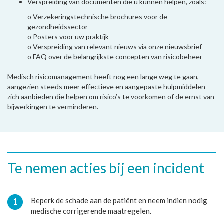
Verspreiding van documenten die u kunnen helpen, zoals:
o
Verzekeringstechnische brochures voor de
gezondheidssector
o
Posters voor uw praktijk
o
Verspreiding van relevant nieuws via onze nieuwsbrief
o
FAQ over de belangrijkste concepten van risicobeheer
Medisch risicomanagement heeft nog een lange weg te gaan,
aangezien steeds meer effectieve en aangepaste hulpmiddelen
zich aanbieden die helpen om risico’s te voorkomen of de ernst van
bijwerkingen te verminderen.
Te nemen acties bij een incident
Beperk de schade aan de patiënt en neem indien nodig
medische corrigerende maatregelen.