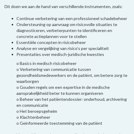
Dit doen we aan de hand van verschillende instrumenten, zoals:
Continue verbetering van een professioneel schadebeheer
Ondersteuning op aanvraag om risicovolle situaties te
diagnosticeren, verbeterpunten te identificeren en
concrete actieplannen voor te stellen
Essentiële concepten in risicobeheer
Analyse en vergelijking van risico’s per specialiteit
Presentaties over medisch-juridische kwesties
o
Basics in medisch risicobeheer
o
Verbetering van communicatie tussen
gezondheidsmedewerkers en de patiënt, om betere zorg te
waarborgen
o
Gouden regels om een expertise in de medische
aansprakelijkheid beter te kunnen organiseren
o
Beheer van het patiëntendossier: onderhoud, archivering
en communicatie
o
Het beroepsgeheim
o
Klachtenbeheer
o
Geïnformeerde toestemming van de patiënt