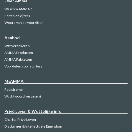
Over Amma
Waarom AMMA ?
Feiten en cijfers
Woord van de voorzitter
Aanbod
Wat verzekeren
AMMA Producten
AMMA Pakketten
Voordelen voor starters
MyAMMA
Registreren
Wachtwoord vergeten?
Privé Leven & Wettelijke info
Charter Privé Leven
Disclaimer & Intellectuele Eigendom