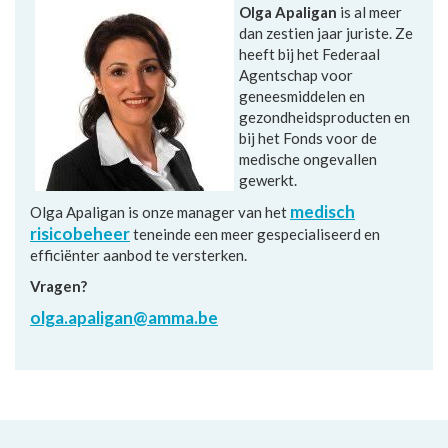
Olga Apaligan
is al meer
dan zestien jaar juriste. Ze
heeft bij het Federaal
Agentschap voor
geneesmiddelen en
gezondheidsproducten en
bij het Fonds voor de
medische ongevallen
gewerkt.
medisch
Olga Apaligan is onze manager van het
risicobeheer
teneinde een meer gespecialiseerd en
efficiënter aanbod te versterken.
Vragen?
olga.apaligan@amma.be