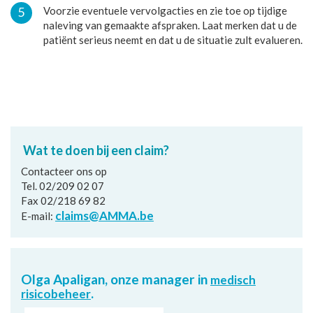
Voorzie eventuele vervolgacties en zie toe op tijdige
naleving van gemaakte afspraken. Laat merken dat u de
patiënt serieus neemt en dat u de situatie zult evalueren.
Wat te doen bij een claim?
Contacteer ons op
Tel. 02/209 02 07
Fax 02/218 69 82
claims@AMMA.be
E-mail:
Olga Apaligan, onze manager in
medisch
.
risicobeheer