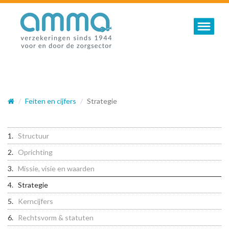
Toggle nav
Feiten en cijfers
Strategie
Structuur
Oprichting
Missie, visie en waarden
Strategie
Kerncijfers
Rechtsvorm & statuten