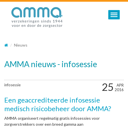
Toggle nav
Nieuws
AMMA nieuws - infosessie
25
infosessie
APR
2016
Een geaccrediteerde infosessie
medisch risicobeheer door AMMA?
AMMA organiseert regelmatig gratis infosessies voor
zorgverstrekkers over een breed gamma aan