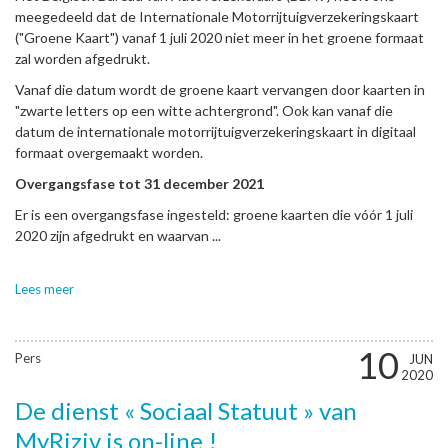
meegedeeld dat de Internationale Motorrijtuigverzekeringskaart
("Groene Kaart") vanaf 1 juli 2020 niet meer in het groene formaat
zal worden afgedrukt.
Vanaf die datum wordt de groene kaart vervangen door kaarten in
"zwarte letters op een witte achtergrond". Ook kan vanaf die
datum de internationale motorrijtuigverzekeringskaart in digitaal
formaat overgemaakt worden.
Overgangsfase tot 31 december 2021
Er is een overgangsfase ingesteld: groene kaarten die vóór 1 juli
2020 zijn afgedrukt en waarvan ...
Lees meer
10
Pers
JUN
2020
De dienst « Sociaal Statuut » van
MyRiziv is on-line !