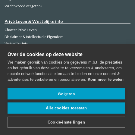
Wachtwoord vergeten?
Privé Leven & Wettelijke info
Charter Privé Leven
Disclaimer & Intellectuele Eigendom
Wettelijke info
Klachtenbeheer
Over de cookies op deze website
Cookie Policy
We maken gebruik van cookies om gegevens m.b.t. de prestaties
en het gebruik van deze website te verzamelen & analyseren, om
sociale netwerkfunctionaliteiten aan te bieden en onze content &
advertenties te verbeteren en personaliseren.
Kom meer te weten
AMMA Verzekeringen
Regentschapsstraat, 52-1000 Brussel
Weigeren
Contacteer AMMA
Alle cookies toestaan
Cookie-instellingen