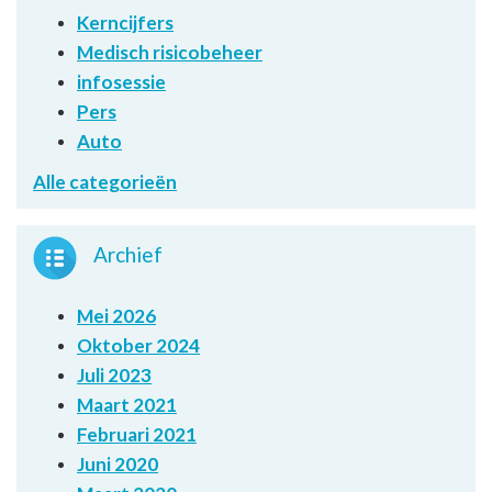
Kerncijfers
Medisch risicobeheer
infosessie
Pers
Auto
Alle categorieën
Archief
Mei 2026
Oktober 2024
Juli 2023
Maart 2021
Februari 2021
Juni 2020