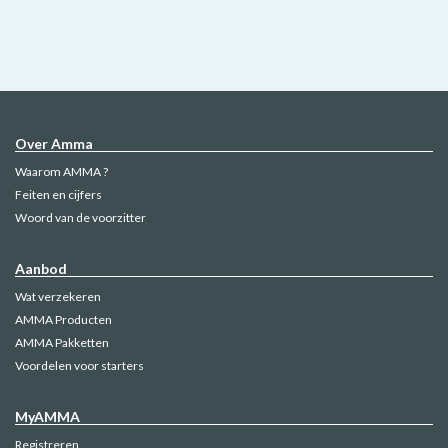
Over Amma
Waarom AMMA ?
Feiten en cijfers
Woord van de voorzitter
Aanbod
Wat verzekeren
AMMA Producten
AMMA Pakketten
Voordelen voor starters
MyAMMA
Registreren