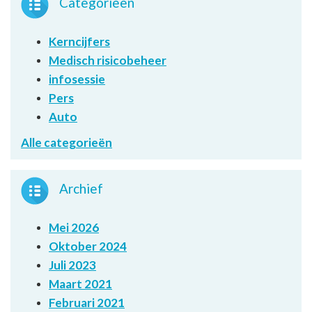
Categorieën
Kerncijfers
Medisch risicobeheer
infosessie
Pers
Auto
Alle categorieën
Archief
Mei 2026
Oktober 2024
Juli 2023
Maart 2021
Februari 2021