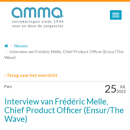
Toggle nav
Nieuws
Interview van Frédéric Melle, Chief Product Officer (Ensur/The
Wave)
‹ Terug naar het overzicht
25
Pers
JUL
2023
Interview van Frédéric Melle,
Chief Product Officer (Ensur/The
Wave)