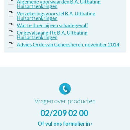
Algemene voorwaarden B.A. Uitbating
Huisartsenkringen
Verzekeringsvoorstel B.A. Uitbating
Huisartsenkringen
Wat te doen bij een schadegeval?
Ongevalsaangifte B.A. Uitbating
Huisartsenkringen
Advies Orde van Geneesheren, november 2014
Vragen over producten
02/209 02 00
Of vul ons formulier in ›