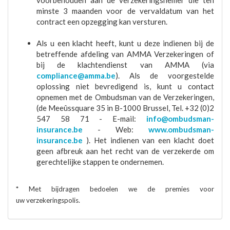
voorbehouden aan de verzekeringsnemer die ten
minste 3 maanden voor de vervaldatum van het
contract een opzegging kan versturen.
Als u een klacht heeft, kunt u deze indienen bij de
betreffende afdeling van AMMA Verzekeringen of
bij de klachtendienst van AMMA (via
compliance@amma.be
). Als de voorgestelde
oplossing niet bevredigend is, kunt u contact
opnemen met de Ombudsman van de Verzekeringen,
(de Meeûssquare 35 in B-1000 Brussel, Tel. +32 (0)2
547 58 71 - E-mail:
info@ombudsman-
insurance.be
- Web:
www.ombudsman-
insurance.be
). Het indienen van een klacht doet
geen afbreuk aan het recht van de verzekerde om
gerechtelijke stappen te ondernemen.
*
Met bijdragen bedoelen we de premies voor
uw verzekeringspolis.