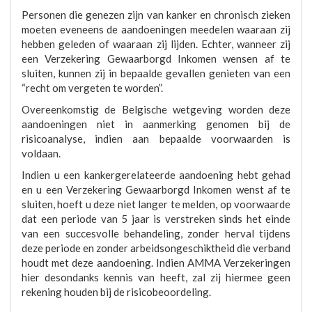
Personen die genezen zijn van kanker en chronisch zieken
moeten eveneens de aandoeningen meedelen waaraan zij
hebben geleden of waaraan zij lijden. Echter, wanneer zij
een Verzekering Gewaarborgd Inkomen wensen af te
sluiten, kunnen zij in bepaalde gevallen genieten van een
“recht om vergeten te worden”.
Overeenkomstig de Belgische wetgeving worden deze
aandoeningen niet in aanmerking genomen bij de
risicoanalyse, indien aan bepaalde voorwaarden is
voldaan.
Indien u een kankergerelateerde aandoening hebt gehad
en u een Verzekering Gewaarborgd Inkomen wenst af te
sluiten, hoeft u deze niet langer te melden, op voorwaarde
dat een periode van 5 jaar is verstreken sinds het einde
van een succesvolle behandeling, zonder herval tijdens
deze periode en zonder arbeidsongeschiktheid die verband
houdt met deze aandoening. Indien AMMA Verzekeringen
hier desondanks kennis van heeft, zal zij hiermee geen
rekening houden bij de risicobeoordeling.