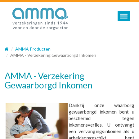
Toggle nav
AMMA Producten
AMMA - Verzekering Gewaarborgd Inkomen
AMMA - Verzekering
Gewaarborgd Inkomen
Dankzij onze waarborg
gewaarborgd inkomen bent u
beschermd tegen
inkomensverlies. U ontvangt
een vervangingsinkomen als u
arbeidsongeschikt bent