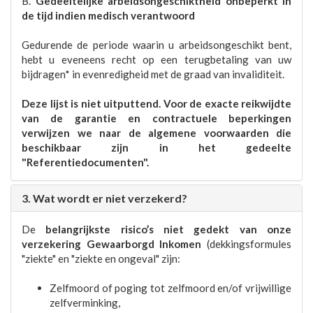
B.
Gedeeltelijke arbeidsongeschiktheid onbeperkt in
de tijd indien medisch verantwoord
Gedurende de periode waarin u arbeidsongeschikt bent,
hebt u eveneens recht op een terugbetaling van uw
bijdragen* in evenredigheid met de graad van invaliditeit.
Deze lijst is niet uitputtend. Voor de exacte reikwijdte
van de garantie en contractuele beperkingen
verwijzen we naar de algemene voorwaarden die
beschikbaar zijn in het gedeelte
"Referentiedocumenten".
3. Wat wordt er niet verzekerd?
De
belangrijkste risico’s niet gedekt van onze
verzekering Gewaarborgd Inkomen
(dekkingsformules
"ziekte" en "ziekte en ongeval" zijn:
Zelfmoord of poging tot zelfmoord en/of vrijwillige
zelfverminking,