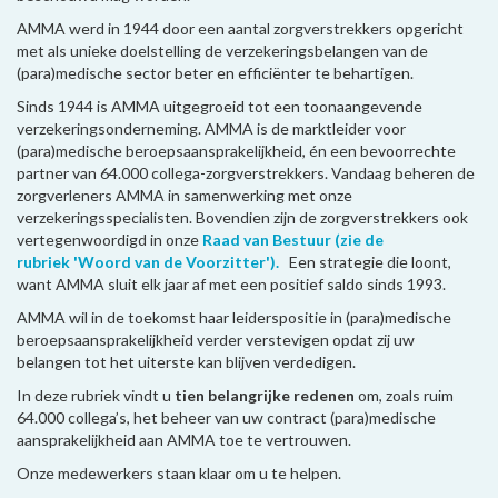
AMMA werd in 1944 door een aantal zorgverstrekkers opgericht
met als unieke doelstelling de verzekeringsbelangen van de
(para)medische sector beter en efficiënter te behartigen.
Sinds 1944 is AMMA uitgegroeid tot een toonaangevende
verzekeringsonderneming. AMMA is de marktleider voor
(para)medische beroepsaansprakelijkheid, én een bevoorrechte
partner van 64.000 collega-zorgverstrekkers. Vandaag beheren de
zorgverleners AMMA in samenwerking met onze
verzekeringsspecialisten. Bovendien zijn de zorgverstrekkers ook
vertegenwoordigd in onze
Raad van Bestuur (zie de
rubriek 'Woord van de Voorzitter').
Een strategie die loont,
want AMMA sluit elk jaar af met een positief saldo sinds 1993.
AMMA wil in de toekomst haar leiderspositie in (para)medische
beroepsaansprakelijkheid verder verstevigen opdat zij uw
belangen tot het uiterste kan blijven verdedigen.
In deze rubriek vindt u
tien belangrijke redenen
om, zoals ruim
64.000 collega’s, het beheer van uw contract (para)medische
aansprakelijkheid aan AMMA toe te vertrouwen.
Onze medewerkers staan klaar om u te helpen.