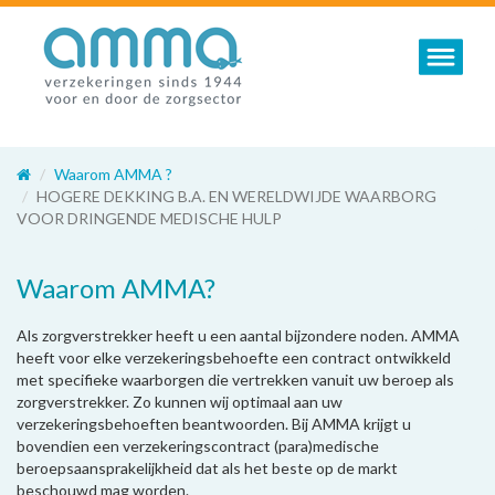
Toggle nav
Waarom AMMA ?
HOGERE DEKKING B.A. EN WERELDWIJDE WAARBORG
VOOR DRINGENDE MEDISCHE HULP
Waarom AMMA?
Als zorgverstrekker heeft u een aantal bijzondere noden. AMMA
heeft voor elke verzekeringsbehoefte een contract ontwikkeld
met specifieke waarborgen die vertrekken vanuit uw beroep als
zorgverstrekker. Zo kunnen wij optimaal aan uw
verzekeringsbehoeften beantwoorden. Bij AMMA krijgt u
bovendien een verzekeringscontract (para)medische
beroepsaansprakelijkheid dat als het beste op de markt
beschouwd mag worden.