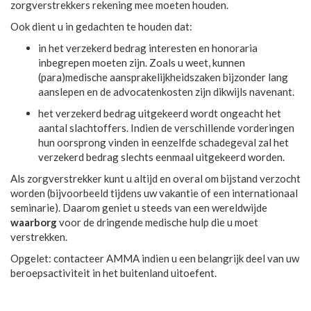
zorgverstrekkers rekening mee moeten houden.
Ook dient u in gedachten te houden dat:
in het verzekerd bedrag interesten en honoraria
inbegrepen moeten zijn. Zoals u weet, kunnen
(para)medische aansprakelijkheidszaken bijzonder lang
aanslepen en de advocatenkosten zijn dikwijls navenant.
het verzekerd bedrag uitgekeerd wordt ongeacht het
aantal slachtoffers. Indien de verschillende vorderingen
hun oorsprong vinden in eenzelfde schadegeval zal het
verzekerd bedrag slechts eenmaal uitgekeerd worden.
Als zorgverstrekker kunt u altijd en overal om bijstand verzocht
worden (bijvoorbeeld tijdens uw vakantie of een internationaal
seminarie). Daarom geniet u steeds van een wereldwijde
waarborg
voor de dringende medische hulp die u moet
verstrekken.
Opgelet: contacteer AMMA indien u een belangrijk deel van uw
beroepsactiviteit in het buitenland uitoefent.