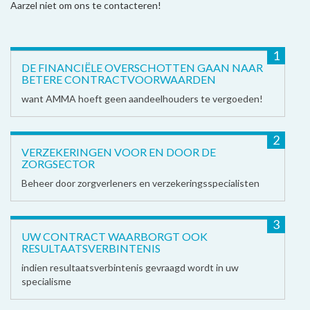
Aarzel niet om ons te contacteren!
1
DE FINANCIËLE OVERSCHOTTEN GAAN NAAR
BETERE CONTRACTVOORWAARDEN
want AMMA hoeft geen aandeelhouders te vergoeden!
2
VERZEKERINGEN VOOR EN DOOR DE
ZORGSECTOR
Beheer door zorgverleners en verzekeringsspecialisten
3
UW CONTRACT WAARBORGT OOK
RESULTAATSVERBINTENIS
indien resultaatsverbintenis gevraagd wordt in uw
specialisme