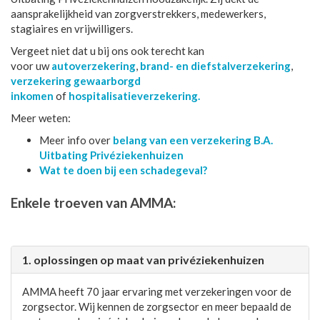
aansprakelijkheid van zorgverstrekkers, medewerkers,
stagiaires en vrijwilligers.
Vergeet niet dat u bij ons ook terecht kan
voor uw
autoverzekering
,
brand- en diefstalverzekering
,
verzekering gewaarborgd
inkomen
of
hospitalisatieverzekering.
Meer weten:
Meer info over
belang van een verzekering B.A.
Uitbating Privéziekenhuizen
Wat te doen bij een schadegeval?
Enkele troeven van AMMA:
1. oplossingen op maat van privéziekenhuizen
AMMA heeft 70 jaar ervaring met verzekeringen voor de
zorgsector. Wij kennen de zorgsector en meer bepaald de