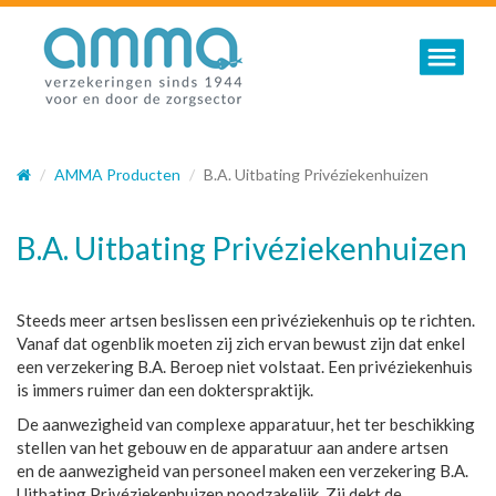
Toggle nav
AMMA Producten
B.A. Uitbating Privéziekenhuizen
B.A. Uitbating Privéziekenhuizen
Steeds meer artsen beslissen een privéziekenhuis op te richten.
Vanaf dat ogenblik moeten zij zich ervan bewust zijn dat enkel
een verzekering B.A. Beroep niet volstaat. Een privéziekenhuis
is immers ruimer dan een dokterspraktijk.
De aanwezigheid van complexe apparatuur, het ter beschikking
stellen van het gebouw en de apparatuur aan andere artsen
en de aanwezigheid van personeel maken een verzekering B.A.
Uitbating Privéziekenhuizen noodzakelijk. Zij dekt de