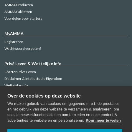
AMMA Producten
AMMA Pakketten
Voordelen voor starters
MyAMMA
Registreren
Wachtwoord vergeten?
Privé Leven & Wettelijke info
Charter Privé Leven
Disclaimer & Intellectuele Eigendom
Wettelijke info
Klachtenbeheer
Over de cookies op deze website
Cookie Policy
We maken gebruik van cookies om gegevens m.b.t. de prestaties
en het gebruik van deze website te verzamelen & analyseren, om
sociale netwerkfunctionaliteiten aan te bieden en onze content &
advertenties te verbeteren en personaliseren.
Kom meer te weten
AMMA Verzekeringen
Regentschapsstraat, 52-1000 Brussel