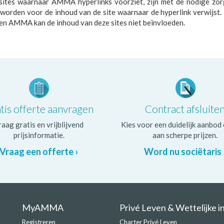
ites waarnaar AMMA hyperlinks voorziet, zijn met de nodige zor
 worden voor de inhoud van de site waarnaar de hyperlink verwijst.
 AMMA kan de inhoud van deze sites niet beïnvloeden.
tis offerte aanvragen
Contract afsluite
raag gratis en vrijblijvend
Kies voor een duidelijk aanbod
prijsinformatie.
aan scherpe prijzen.
Vraag een offerte ›
Word nu sociëtaris 
MyAMMA
Privé Leven & Wettelijke i
Registreren
Charter Privé Leven