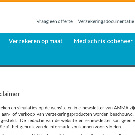
Vraag een offerte
Verzekeringsdocumentatie
Verzekeren op maat
Medisch risicobeheer
sclaimer
ieken en simulaties op de website en in e-newsletter van AMMA zijn
 aan- of verkoop van verzekeringsproducten worden beschouwd. 
gesteld. De redactie van de website en e-newsletter kan geen v
ie uit het gebruik van de informatie zou kunnen voortvloeien.