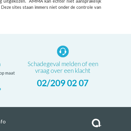
g uitgekozen. AMMA kan echter niet aansprakelijk
 Deze sites staan immers niet onder de controle van
n
Schadegeval melden of een
vraag over een klacht
 op maat
02/209 02 07
›
nfo