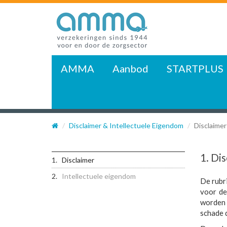
AMMA
Aanbod
STARTPLUS
Disclaimer & Intellectuele Eigendom
Disclaimer
1. Di
Disclaimer
Intellectuele eigendom
De rubr
voor de
worden 
schade d