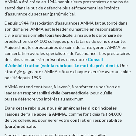
AMMA a été créée en 1944 par plusieurs prestataires de soins de
santé dans le but de défendre plus efficacement les intérêts
d'assurance du secteur (para)médical.
Depuis 1944, l’association d'assurances AMMA fait autorité dans
son domaine. AMMA est le leader du marché en responsabilité
civile professionnelle (para)médicale, ainsi que le partenaire de
prédilection de 64 000 collègues prestataires de soins de santé.
Aujourd'hui, les prestataires de soins de santé gèrent AMMA en
concertation avec les spécialistes de l'assurance. Les prestataires
de soins sont aussi représentés dans notre
Conseil
d'Administration (voir la rubrique 'Le mot du président')
. Une
stratégie gagnante : AMMA clôture chaque exercice avec un solde
positif depuis 1993.
AMMA entend continuer, à l'avenir, à renforcer sa position de
leader en responsabilité civile (para)médicale, pour qu'elle
puisse défendre vos intérêts au maximum.
Dans cette rubrique, nous énumérons les dix principales
raisons de faire appel à AMMA,
comme l'ont déjà fait 64.000
de vos collègues, pour gérer votre
contrat en responsabilité
(para)médicale.
Nos collaborateurs seront heureux de vous conseiller.