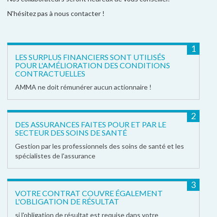
N'hésitez pas à nous contacter !
1
LES SURPLUS FINANCIERS SONT UTILISÉS
POUR L'AMÉLIORATION DES CONDITIONS
CONTRACTUELLES
AMMA ne doit rémunérer aucun actionnaire !
2
DES ASSURANCES FAITES POUR ET PAR LE
SECTEUR DES SOINS DE SANTÉ
Gestion par les professionnels des soins de santé et les
spécialistes de l'assurance
3
VOTRE CONTRAT COUVRE ÉGALEMENT
L'OBLIGATION DE RÉSULTAT
si l'obligation de résultat est requise dans votre