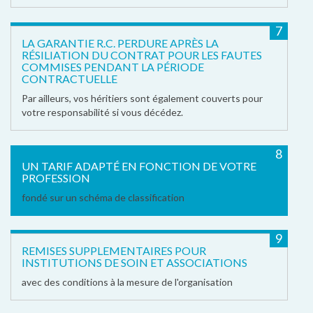
7
LA GARANTIE R.C. PERDURE APRÈS LA
RÉSILIATION DU CONTRAT POUR LES FAUTES
COMMISES PENDANT LA PÉRIODE
CONTRACTUELLE
Par ailleurs, vos héritiers sont également couverts pour
votre responsabilité si vous décédez.
8
UN TARIF ADAPTÉ EN FONCTION DE VOTRE
PROFESSION
fondé sur un schéma de classification
9
REMISES SUPPLEMENTAIRES POUR
INSTITUTIONS DE SOIN ET ASSOCIATIONS
avec des conditions à la mesure de l'organisation