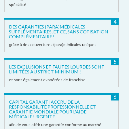
spécialité
4
DES GARANTIES (PARA)MÉDICALES
SUPPLÉMENTAIRES, ET CE, SANS COTISATION
COMPLÉMENTAIRE !
grâce à des couvertures (para)médicales uniques
5
LES EXCLUSIONS ET FAUTES LOURDES SONT
LIMITÉES AU STRICT MINIMUM !
et sont également exonérées de franchise
6
CAPITAL GARANTI ACCRU DE LA
RESPONSABILITÉ PROFESSIONNELLE ET
GARANTIE MONDIALE POUR L'AIDE
MÉDICALE URGENTE
afin de vous offrir une garantie conforme au marché