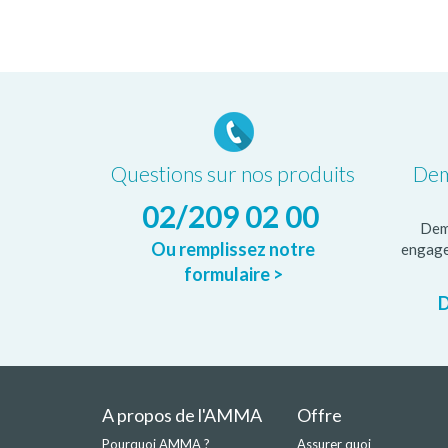
Questions sur nos produits
Dem
02/209 02 00
Dem
Ou remplissez notre
engage
formulaire >
D
A propos de l'AMMA
Offre
Pourquoi AMMA ?
Assurer quoi