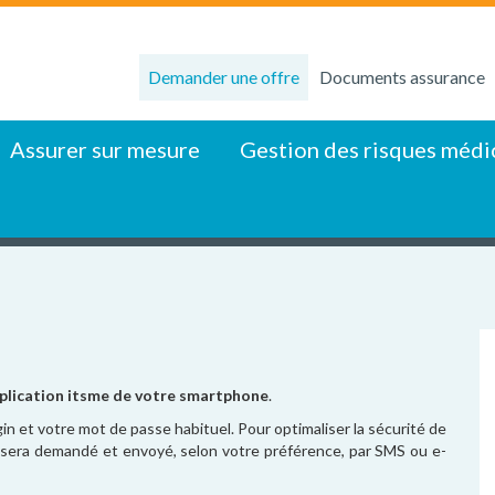
Demander une offre
Documents assurance
Assurer sur mesure
Gestion des risques médi
plication itsme de votre smartphone
.
gin et votre mot de passe habituel. Pour optimaliser la sécurité de
 sera demandé et envoyé, selon votre préférence, par SMS ou e-