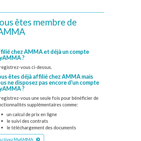
ous êtes membre de
'AMMA
filié chez AMMA et déjà un compte
yAMMA ?
registrez-vous ci-dessus.
us êtes déjà affilié chez AMMA mais
us ne disposez pas encore d'un compte
yAMMA ?
registrez-vous une seule fois pour bénéficier de
nctionnalités supplémentaires comme:
un calcul de prix en ligne
le suivi des contrats
le téléchargement des documents
Activez MyAMMA