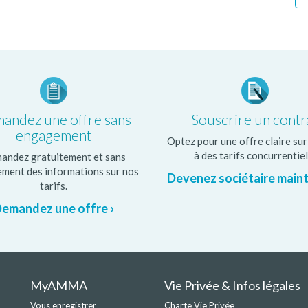
andez une offre sans
Souscrire un contr
engagement
Optez pour une offre claire su
à des tarifs concurrentiel
andez gratuitement et sans
ment des informations sur nos
Devenez sociétaire main
tarifs.
emandez une offre ›
MyAMMA
Vie Privée & Infos légales
Vous enregistrer
Charte Vie Privée