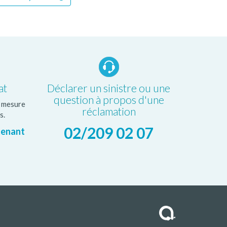
at
Déclarer un sinistre ou une
question à propos d'une
r mesure
réclamation
s.
02/209 02 07
tenant