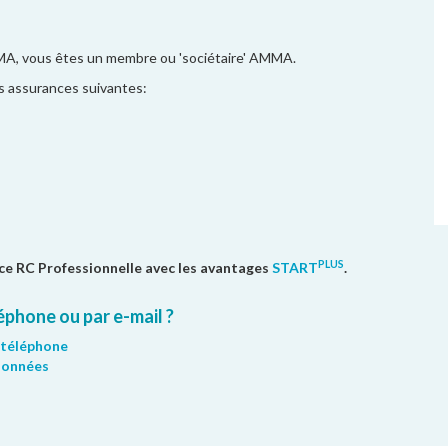
MA, vous êtes un membre ou 'sociétaire' AMMA.
s assurances suivantes:
PLUS
ce RC Professionnelle avec les avantages
START
.
phone ou par e-mail ?
 téléphone
données