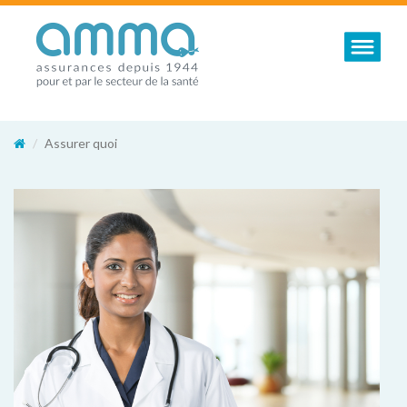
Toggle nav
Assurer quoi