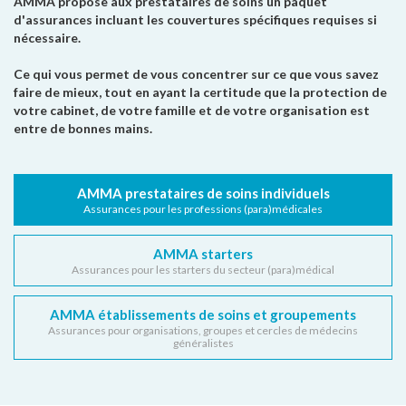
AMMA propose aux prestataires de soins un paquet
d'assurances incluant les couvertures spécifiques requises si
nécessaire.
Ce qui vous permet de vous concentrer sur ce que vous savez
faire de mieux, tout en ayant la certitude que la protection de
votre cabinet, de votre famille et de votre organisation est
entre de bonnes mains.
AMMA prestataires de soins individuels
Assurances pour les professions (para)médicales
AMMA starters
Assurances pour les starters du secteur (para)médical
AMMA établissements de soins et groupements
Assurances pour organisations, groupes et cercles de médecins
généralistes