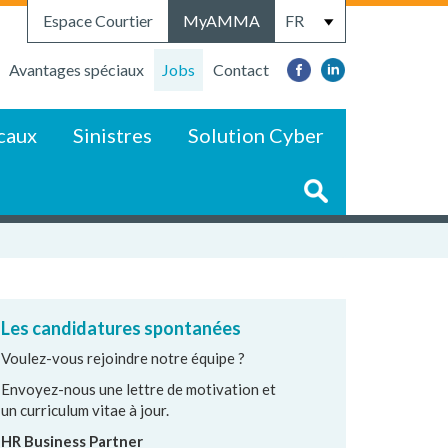
Espace Courtier
MyAMMA
Avantages spéciaux
Jobs
Contact
caux
Sinistres
Solution Cyber
Les candidatures spontanées
Voulez-vous rejoindre notre équipe ?
Envoyez-nous une lettre de motivation et
un curriculum vitae à jour.
HR Business Partner