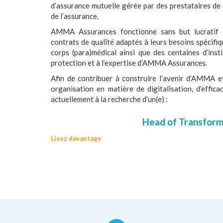
d’assurance mutuelle gérée par des prestataires de 
de l’assurance.
AMMA Assurances fonctionne sans but lucratif e
contrats de qualité adaptés à leurs besoins spécifi
corps (para)médical ainsi que des centaines d’insti
protection et à l’expertise d’AMMA Assurances.
Afin de contribuer à construire l’avenir d’AMMA 
organisation en matière de digitalisation, d’effic
actuellement à la recherche d’un(e) :
Head of Transforma
Lisez davantage