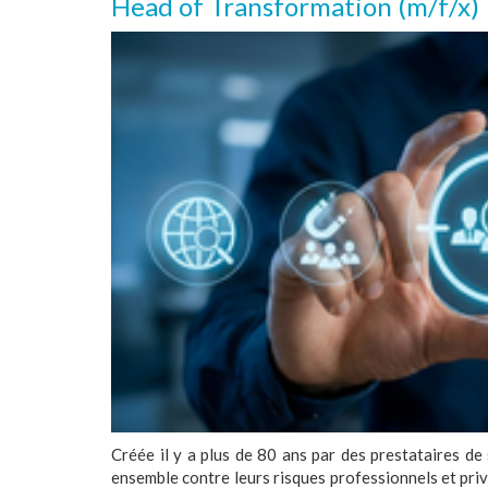
Head of Transformation (m/f/x)
Créée il y a plus de 80 ans par des prestataires d
ensemble contre leurs risques professionnels et 