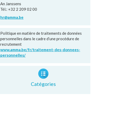
An Janssens
Tél.: +32 2 209 02 00
hr@amma.be
Politique en matière de traitements de données
personnelles dans le cadre d’une procédure de
recrutement
www.amma.be/fr/traitement-des-donnees-
personnelles/
Catégories