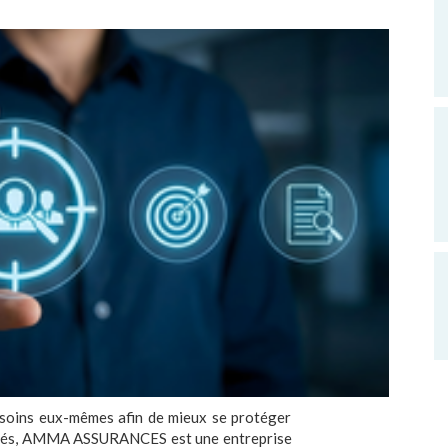
e soins eux-mêmes afin de mieux se protéger
privés, AMMA ASSURANCES est une entreprise