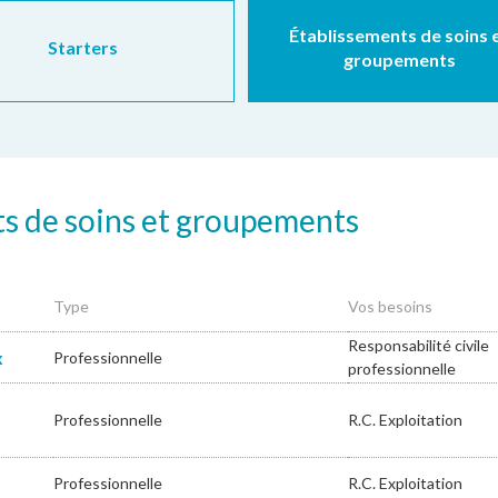
Établissements de soins 
Starters
groupements
ts de soins et groupements
Type
Vos besoins
Responsabilité civile
x
Professionnelle
professionnelle
Professionnelle
R.C. Exploitation
Professionnelle
R.C. Exploitation