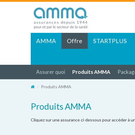
AMMA
Offre
STARTPLUS
Assurer quoi
Produits AMMA
Packa
Produits AMMA
Produits AMMA
Cliquez sur une assurance ci-dessous pour accéder à un