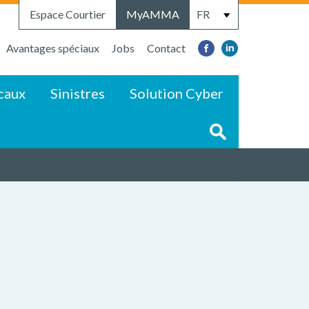
Espace Courtier
MyAMMA
Avantages spéciaux
Jobs
Contact
caux
Sinistres
Solution Cyber