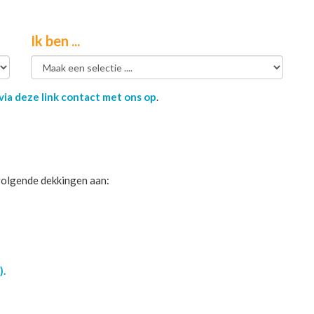
Ik ben ...
ia deze link contact met ons op
.
volgende dekkingen aan:
).